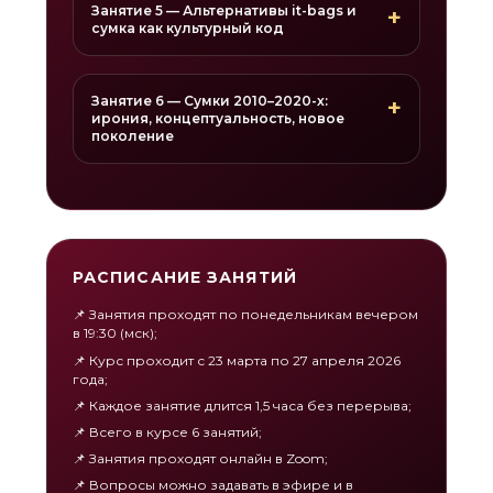
Занятие 5 — Альтернативы it-bags и
сумка как культурный код
Занятие 6 — Сумки 2010–2020-х:
ирония, концептуальность, новое
поколение
РАСПИСАНИЕ ЗАНЯТИЙ
📌 Занятия проходят по понедельникам вечером
в 19:30 (мск);
📌 Курс проходит с 23 марта по 27 апреля 2026
года;
📌 Каждое занятие длится 1,5 часа без перерыва;
📌 Всего в курсе 6 занятий;
📌 Занятия проходят онлайн в Zoom;
📌 Вопросы можно задавать в эфире и в